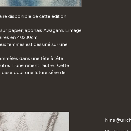
ire disponible de cette édition
 sur papier japonais Awagami. L'image
laires en 40x30cm.
 deux femmes est dessiné sur une
emmêlés dans une tête à tête
utre. L'une retient l'autre. Cette
 base pour une future série de
Nina@urlich