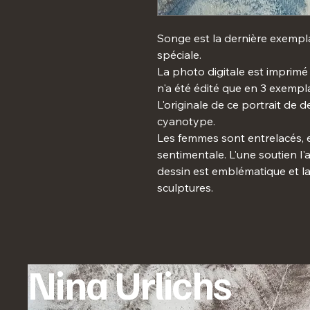
Songe est la dernière exempla
spéciale.
La photo digitale est imprimé
n'a été édité que en 3 exemp
L'originale de ce portrait de
cyanotype.
Les femmes sont entrelacés, 
sentimentale. L'une soutien l'a
dessin est emblématique et la
sculptures.
Nina Urlichs