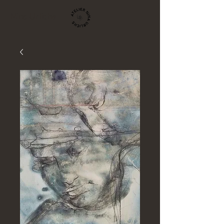
Nina Urlichs